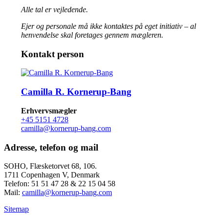
Alle tal er vejledende.
Ejer og personale må ikke kontaktes på eget initiativ – al
henvendelse skal foretages gennem mægleren.
Kontakt person
Camilla R. Kornerup-Bang
Erhvervsmægler
+45 5151 4728
camilla@kornerup-bang.com
Adresse, telefon og mail
SOHO, Flæsketorvet 68, 106.
1711 Copenhagen V, Denmark
Telefon: 51 51 47 28 & 22 15 04 58
Mail:
camilla@kornerup-bang.com
Sitemap