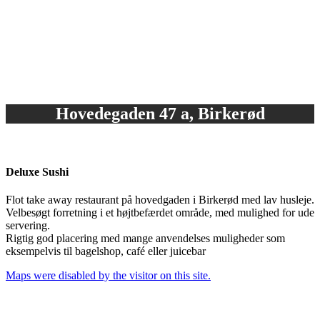
Hovedegaden 47 a, Birkerød
Deluxe Sushi
Flot take away restaurant på hovedgaden i Birkerød med lav husleje.
Velbesøgt forretning i et højtbefærdet område, med mulighed for ude
servering.
Rigtig god placering med mange anvendelses muligheder som
eksempelvis til bagelshop, café eller juicebar
Maps were disabled by the visitor on this site.