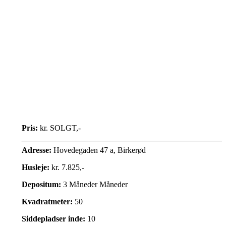
Pris:
kr. SOLGT,-
Adresse:
Hovedegaden 47 a, Birkerød
Husleje:
kr. 7.825,-
Depositum:
3 Måneder Måneder
Kvadratmeter:
50
Siddepladser inde:
10