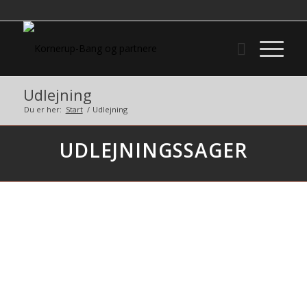
Udlejning
Du er her:
Start
/
Udlejning
UDLEJNINGSSAGER