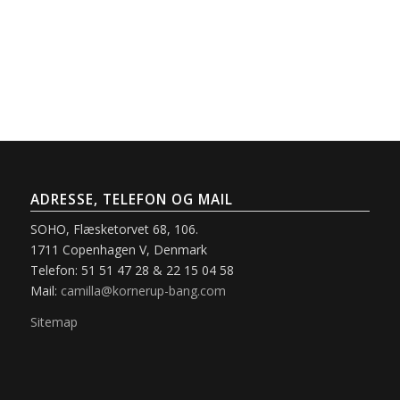
ADRESSE, TELEFON OG MAIL
SOHO, Flæsketorvet 68, 106.
1711 Copenhagen V, Denmark
Telefon: 51 51 47 28 & 22 15 04 58
Mail:
camilla@kornerup-bang.com
Sitemap